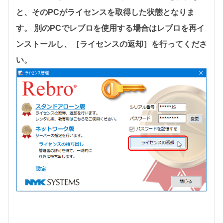
と、そのPCがライセンスを取得した状態となりま
す。 別のPCでレブロを使用する場合はレブロを再イ
ンストールし、［ライセンスの返却］を行ってくださ
い。