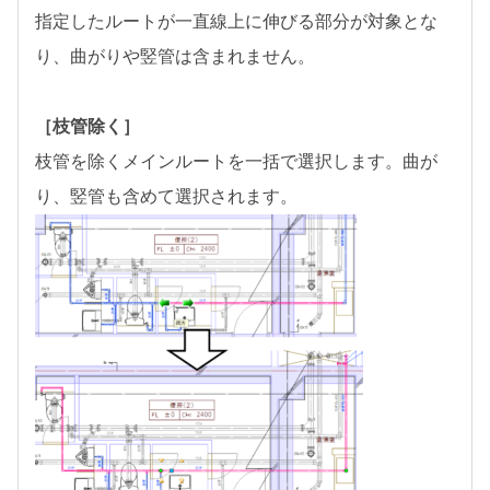
指定したルートが一直線上に伸びる部分が対象とな
り、曲がりや竪管は含まれません。
［枝管除く］
枝管を除くメインルートを一括で選択します。曲が
り、竪管も含めて選択されます。