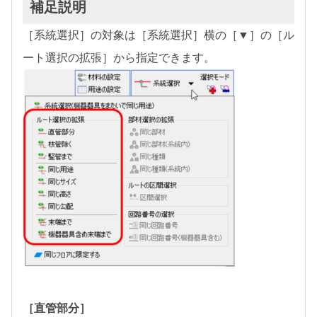
補足説明
［系統選択］の対象は［系統選択］横の［▼］の［ル
ート選択の拡張］から指定できます。
［直管部分］