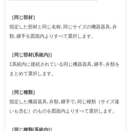
［同じ部材］
指定した部材と同じ名称､同じサイズの機器器具､弁
類､継手を図面内よりすべて選択します。
［同じ部材(系統内)］
1系統内に接続されている同じ機器器具､継手､弁類を
まとめて選択します。
［同じ種類］
指定した機器器具､弁類､継手で､同じ種類（サイズ違
いも含む）のものを図面内よりすべて選択します。
［同じ種類(系統内)］