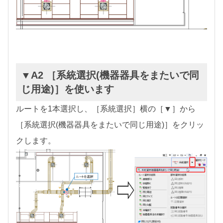
▼A2 ［系統選択(機器器具をまたいで同
じ用途)］を使います
ルートを1本選択し、［系統選択］横の［▼］から
［系統選択(機器器具をまたいで同じ用途)］をクリッ
クします。