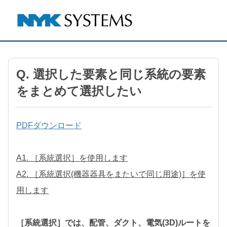
Q. 選択した要素と同じ系統の要素
をまとめて選択したい
PDFダウンロード
A1. ［系統選択］を使用します
A2. ［系統選択(機器器具をまたいで同じ用途)］を使
用します
［系統選択］では、配管、ダクト、電気(3D)ルートを