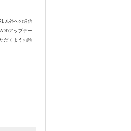
RL以外への通信
Webアップデー
ただくようお願