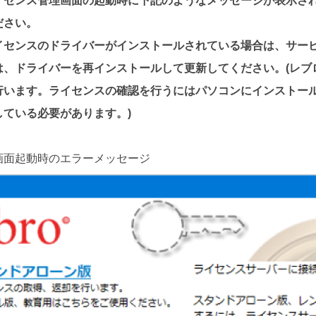
イセンス管理画面の起動時に下記のようなメッセージが表示さ
ださい。
イセンスのドライバーがインストールされている場合は、サー
は、ドライバーを再インストールして更新してください。(レブ
行います。ライセンスの確認を行うにはパソコンにインストー
している必要があります。)
画面起動時のエラーメッセージ