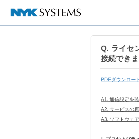
Q. ライ
接続でき
PDFダウンロー
A1. 通信設定を
A2. サービス
A3. ソフトウ