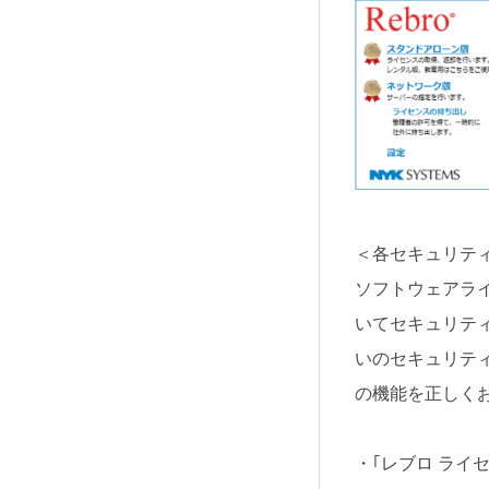
＜各セキュリテ
ソフトウェアライ
いてセキュリテ
いのセキュリテ
の機能を正しく
・｢レブロ ライ