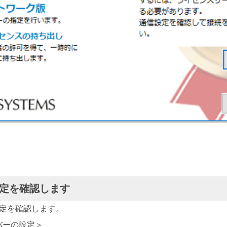
設定を確認します
設定を確認します。
バーの設定＞