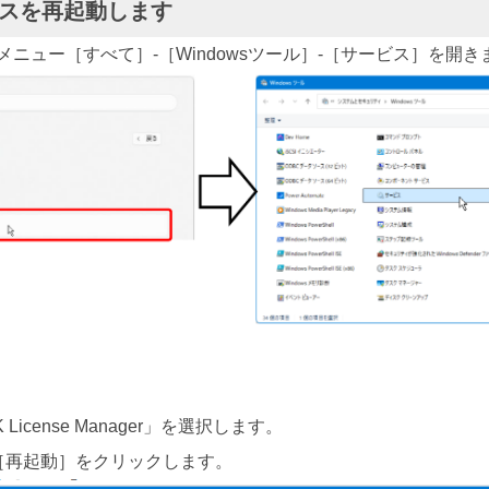
ビスを再起動します
メニュー［すべて］-［Windowsツール］-［サービス］を開き
DK License Manager」を選択します。
［再起動］をクリックします。