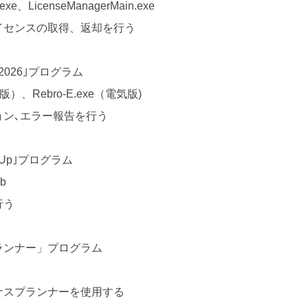
.exe、LicenseManagerMain.exe
イセンスの取得、返却を行う
o2026｣プログラム
合版）、Rebro-E.exe（電気版)
ョン､エラー報告を行う
oUp｣プログラム
eb
行う
ランナー」プログラム
ナスプランナーを使用する