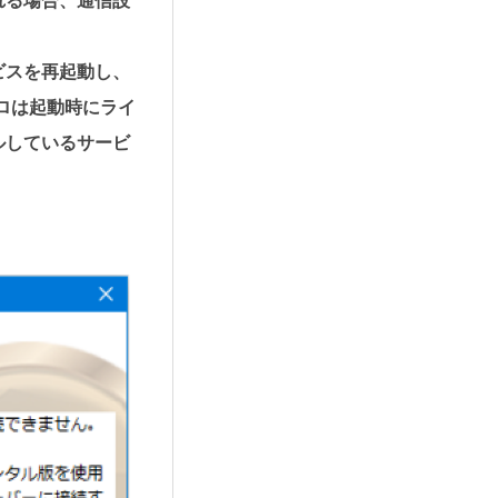
れる場合、通信設
ビスを再起動し、
ロは起動時にライ
ルしているサービ