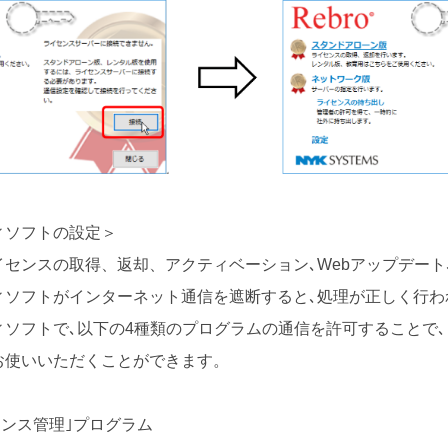
ィソフトの設定＞
センスの取得、返却、アクティベーション､Webアップデート
ィソフトがインターネット通信を遮断すると､処理が正しく行わ
ィソフトで､以下の4種類のプログラムの通信を許可することで
お使いいただくことができます。
センス管理｣プログラム