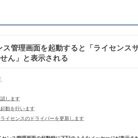
センス管理画面を起動すると「ライセンス
ません」と表示される
ド
確認します
の再起動を行います
ェアライセンスのドライバーを更新します