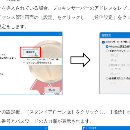
ーを導入されている場合、プロキシサーバーのアドレスをレブ
イセンス管理画面の［設定］をクリックし、［通信設定］をク
設定をします。
ーの設定後、［スタンドアローン版］をクリックし、［接続］
ル番号とパスワードの入力欄が表示されます。