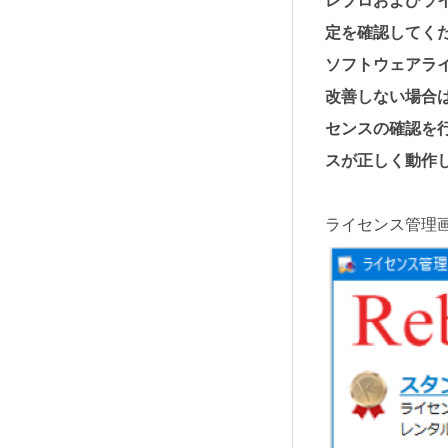
レブロおよびラ
定を確認してく
ソフトウェアラ
改善しない場合
センスの確認を
スが正しく動作
ライセンス管理