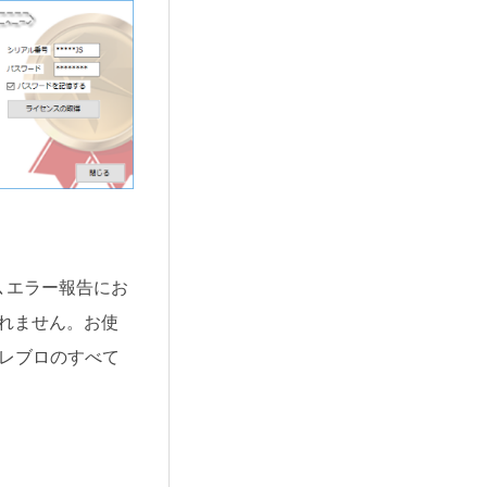
､エラー報告にお
れません。お使
､レブロのすべて