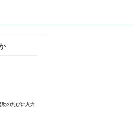
か
起動のたびに入力