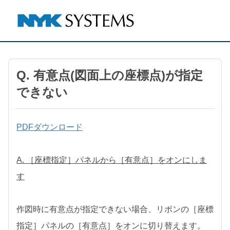
Q. 有意点(図面上の座標点)が指定
できない
PDFダウンロード
A. ［座標指定］パネルから［有意点］をオンにしま
す
作図時に有意点が指定できない場合、リボンの［座標
指定］パネルの［有意点］をオンに切り替えます。