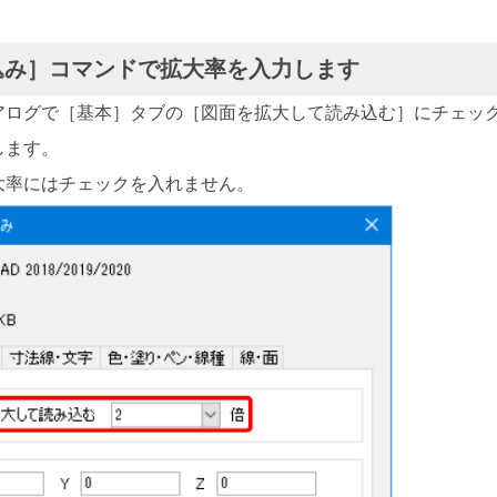
み込み］コマンドで拡大率を入力します
アログで［基本］タブの［図面を拡大して読み込む］にチェッ
します。
大率にはチェックを入れません。