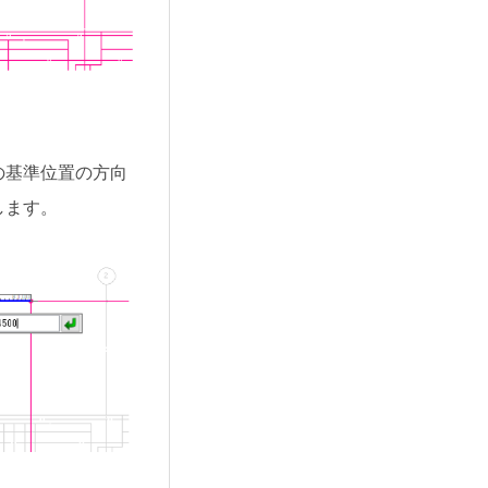
の基準位置の方向
します。