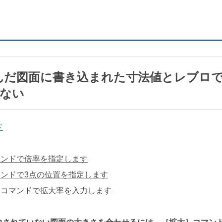
込んだ図面に書き込まれた寸法値とレブロ
ない
ド
コマンドで倍率を指定します
コマンドで3点の位置を指定します
み］コマンドで拡大率を入力します