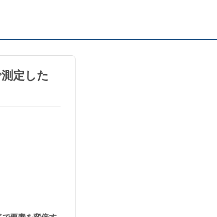
で測定した