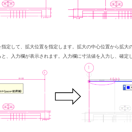
を指定して、拡大位置を指定します。拡大の中心位置から拡大
ると、入力欄が表示されます。入力欄に寸法値を入力し、確定