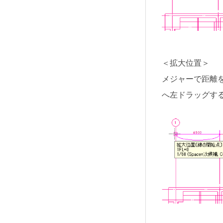
＜拡大位置＞
メジャーで距離
へ左ドラッグす