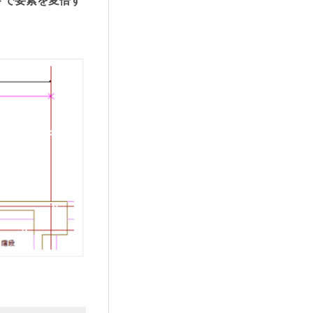
ドで要素を変倍す