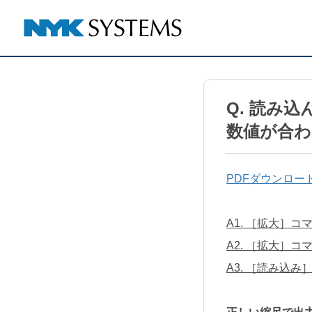
Q. 読み
数値が合わ
PDFダウンロー
A1. ［拡大］
A2. ［拡大］
A3. ［読み込