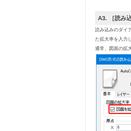
A3. ［読
読み込みのダイ
た拡大率を入力
通常、図面の拡