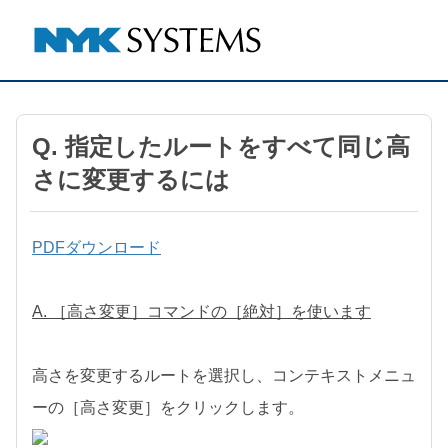
Q. 指定したルートをすべて同じ高
さに変更するには
PDFダウンロード
A. ［高さ変更］コマンドの［絶対］を使います
高さを変更するルートを選択し、コンテキストメニュ
ーの［高さ変更］をクリックします。