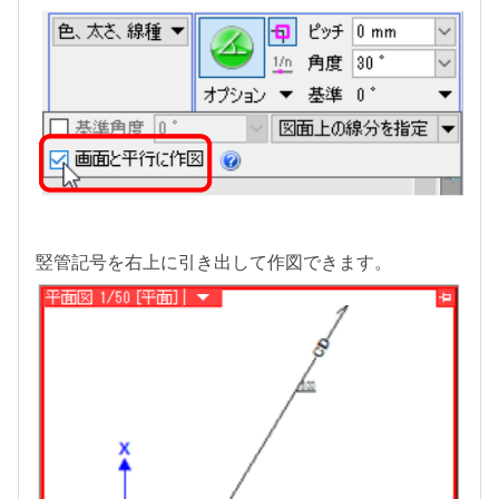
竪管記号を右上に引き出して作図できます。