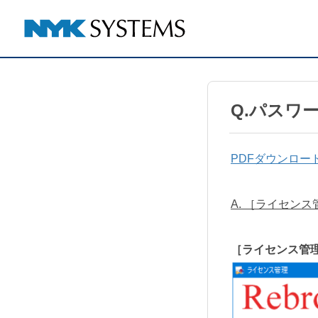
Q.パスワ
PDFダウンロー
A. ［ライセン
［ライセンス管