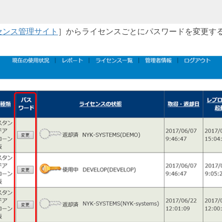
センス管理サイト
］からライセンスごとにパスワードを変更す