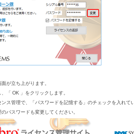
画面が立ち上がります。
、「 OK 」をクリックします。
センス管理で、「パスワードを記憶する」のチェックを入れて
理のパスワードも変更してください。