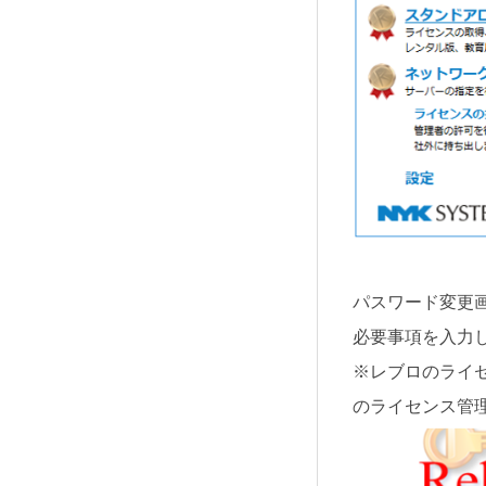
パスワード変更
必要事項を入力し
※レブロのライ
のライセンス管