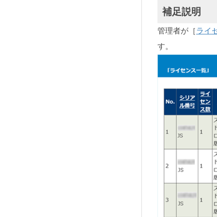
補足説明
管理者が［
ライ
す。