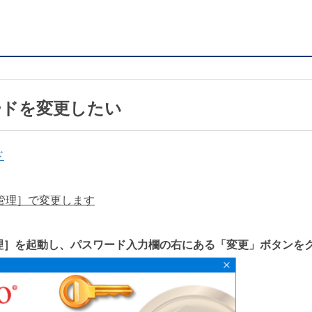
ードを変更したい
ド
ス管理］で変更します
理］を起動し、パスワード入力欄の右にある「変更」ボタンを