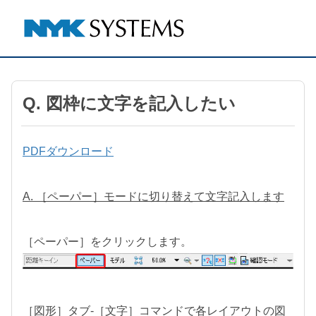
Q. 図枠に文字を記入したい
PDFダウンロード
A. ［ペーパー］モードに切り替えて文字記入します
［ペーパー］をクリックします。
［図形］タブ-［文字］コマンドで各レイアウトの図