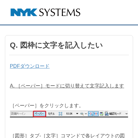
Q. 図枠に文字を記入したい
PDFダウンロード
A. ［ペーパー］モードに切り替えて文字記入します
［ペーパー］をクリックします。
［図形］タブ-［文字］コマンドで各レイアウトの図