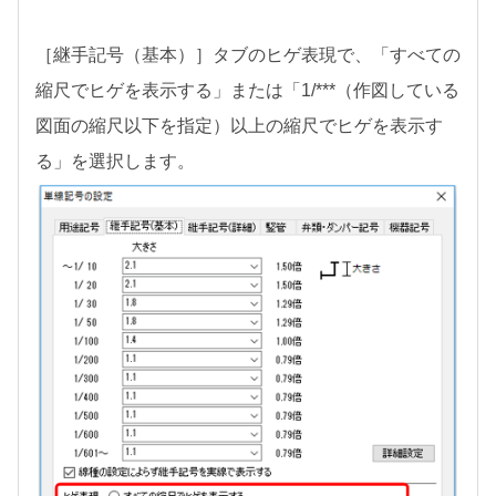
［継手記号（基本）］タブのヒゲ表現で、「すべての
縮尺でヒゲを表示する」または「1/***（作図している
図面の縮尺以下を指定）以上の縮尺でヒゲを表示す
る」を選択します。