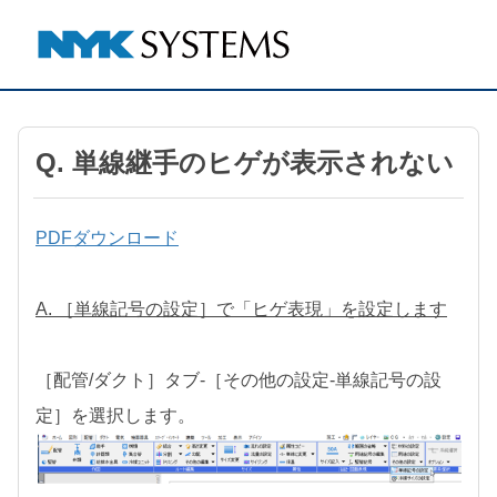
Q. 単線継手のヒゲが表示されない
PDFダウンロード
A. ［単線記号の設定］で「ヒゲ表現」を設定します
［配管/ダクト］タブ-［その他の設定-単線記号の設
定］を選択します。