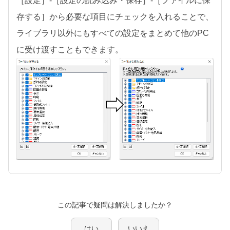
［設定］-［設定の読み込み・保存］-［ファイルに保
存する］から必要な項目にチェックを入れることで、
ライブラリ以外にもすべての設定をまとめて他のPC
に受け渡すこともできます。
この記事で疑問は解決しましたか？
はい
いいえ