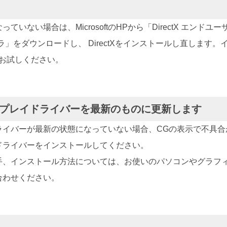
ていない場合は、MicrosoftのHPから「DirectX エンドユ
ーラ」をダウンロードし、 DirectXをインストールし直します
をお試しください。
ィスプレイドライバーを最新のものに更新します
ライバーが最新の状態になっていない場合、CGの表示で不具合
ドライバーをインストールしてください。
手、インストール方法については、お使いのパソコンやグラフ
合わせください。