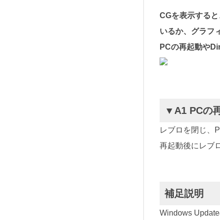
CGを表示すると
いるか、グラフ
PCの再起動やDi
▼A1 PC
レブロを閉じ、
再起動後にレブ
補足説明
Windows 