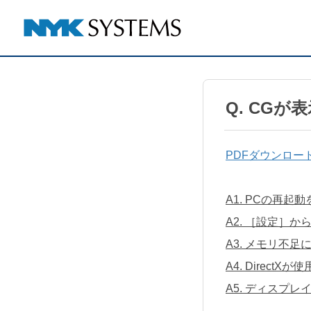
Q. CGが
PDFダウンロー
A1. PCの再起
A2. ［設定］か
A3. メモリ不
A4. Direct
A5. ディスプ