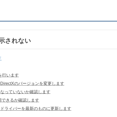
表示されない
ド
動を行います
らDirectXのバージョンを変更します
足になっていないか確認します
Xが使用できるか確認します
レイドライバーを最新のものに更新します