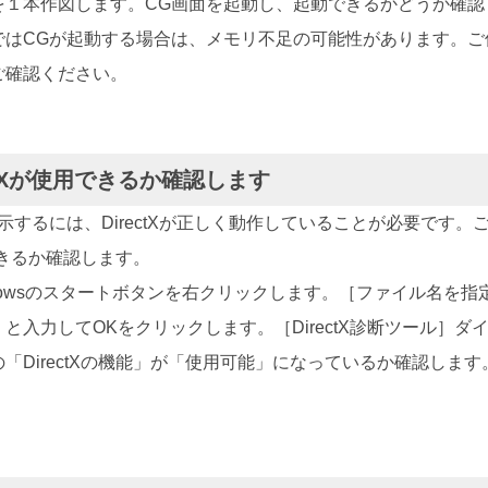
を１本作図します。CG画面を起動し、起動できるかどうか確認
ではCGが起動する場合は、メモリ不足の可能性があります。ご
ご確認ください。
ectXが使用できるか確認します
示するには、DirectXが正しく動作していることが必要です。
用できるか確認します。
dowsのスタートボタンを右クリックします。［ファイル名を指
ag」と入力してOKをクリックします。［DirectX診断ツール］
「DirectXの機能」が「使用可能」になっているか確認します