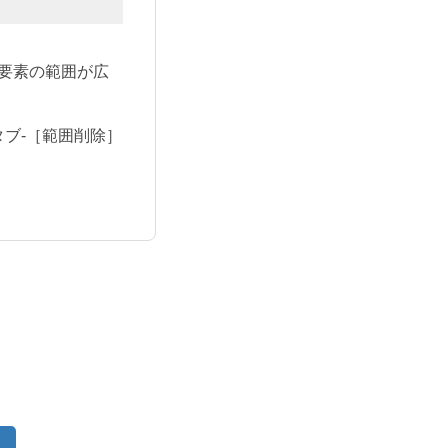
要素の範囲が広
ブ-［範囲削除］