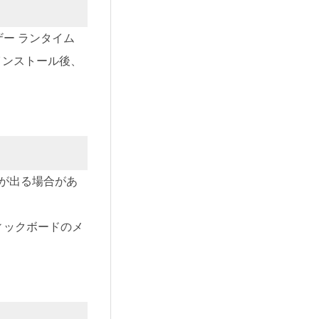
ーザー ランタイム
。インストール後、
が出る場合があ
ィックボードのメ