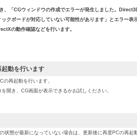
き、「CGウィンドウの作成でエラーが発生しました。Direct
ィックボードが対応していない可能性があります」とエラー表
rectXの動作確認などを行います。
の再起動を行います
PCの再起動を行います。
ロを開き、CG画面が表示できるかお試しください。
Updateの状態が最新になっていない場合は、更新後に再度PCの再