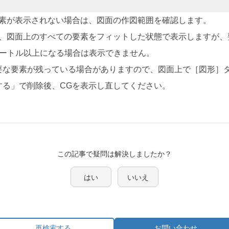
要素が表示されない場合は、図面の作図範囲を確認します。
と、図面上のすべての要素をフィットした状態で表示しますが、
メートル以上になる場合は表示できません。
要な要素が残っている場合がありますので、図面上で［図形］タ
する」で削除後、CGを表示し直してください。
この記事で疑問は解決しましたか？
はい
いいえ
再検索する
お問い合わせ