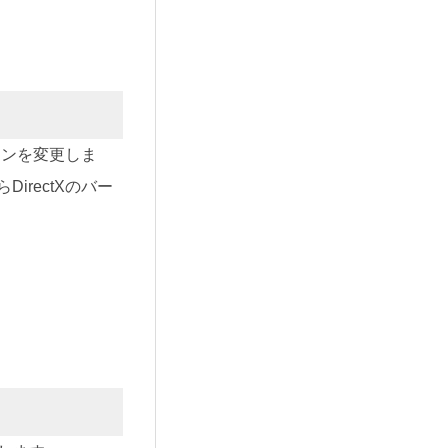
ジョンを変更しま
irectXのバー