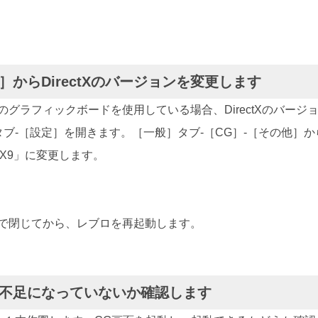
定］からDirectXのバージョンを変更します
非対応のグラフィックボードを使用している場合、DirectXのバー
ブ-［設定］を開きます。［一般］タブ-［CG］-［その他］からD
ctX9」に変更します。
］で閉じてから、レブロを再起動します。
リ不足になっていないか確認します