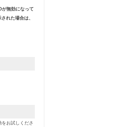
3Dが無効になって
示された場合は、
起動をお試しくださ