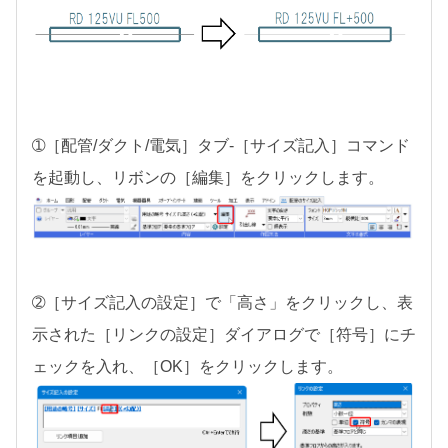
➀［配管/ダクト/電気］タブ-［サイズ記入］コマンド
を起動し、リボンの［編集］をクリックします。
➁［サイズ記入の設定］で「高さ」をクリックし、表
示された［リンクの設定］ダイアログで［符号］にチ
ェックを入れ、［OK］をクリックします。