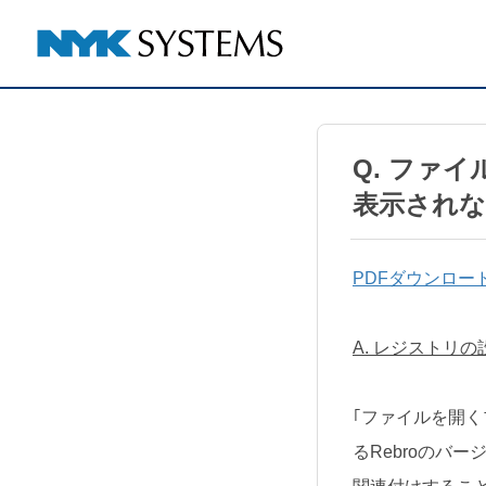
Q. ファ
表示され
PDFダウンロー
A. レジストリ
｢ファイルを開くプ
るRebroのバ