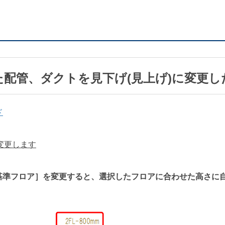
した配管、ダクトを見下げ(見上げ)に変更し
ド
を変更します
基準フロア］を変更すると、選択したフロアに合わせた高さに