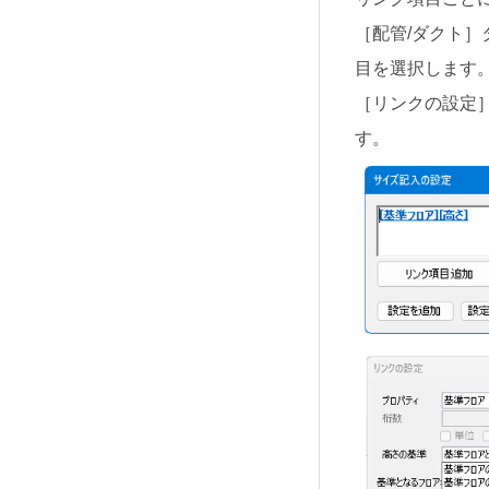
［配管/ダクト］
目を選択します
［リンクの設定
す。