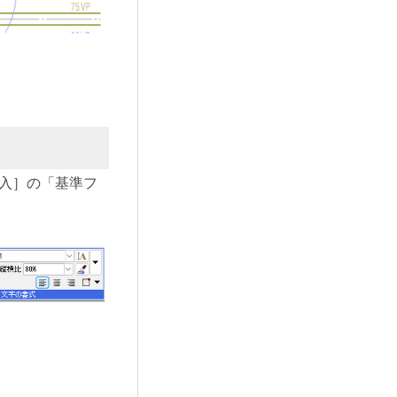
記入］の「基準フ