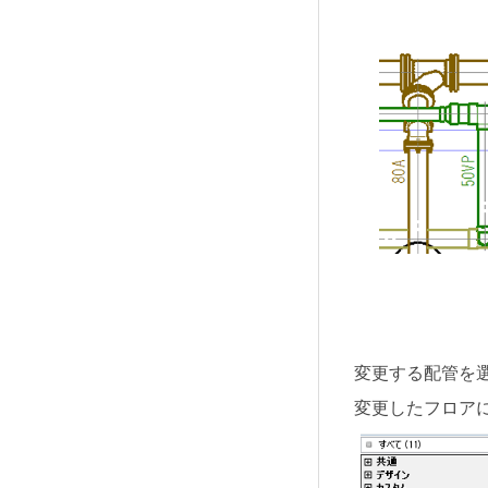
変更する配管を
変更したフロア