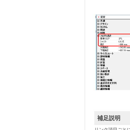
補足説明
リンク項目ごと