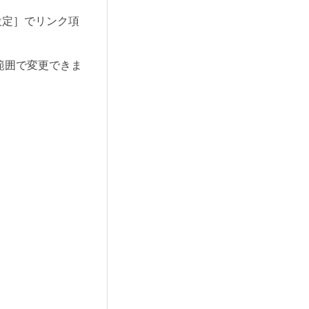
設定］でリンク項
範囲で変更できま