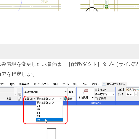
のみ表現を変更したい場合は、［配管/ダクト］タブ-［サイズ
ロアを指定します。