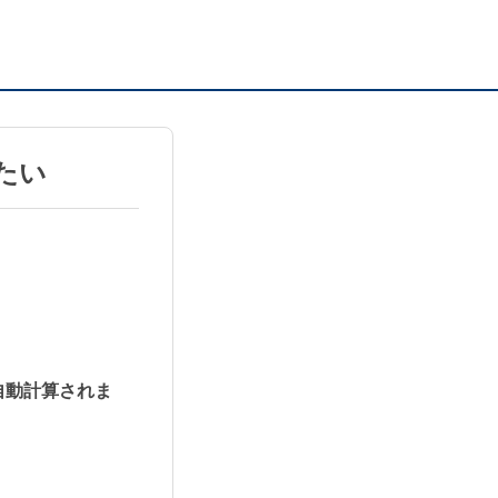
たい
自動計算されま