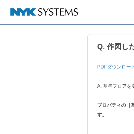
Q. 作図
PDFダウンロー
A. 基準フロア
プロパティの［
す。