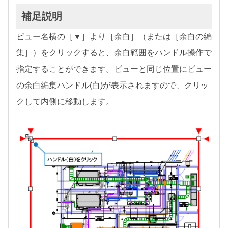
補足説明
ビュー名横の［▼］より［余白］（または［余白の編
集］）をクリックすると、余白範囲をハンドル操作で
指定することができます。ビューと同じ位置にビュー
の余白編集ハンドル(白)が表示されますので、クリッ
クして内側に移動します。