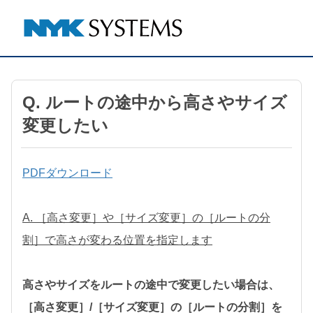
Q. ルートの途中から高さやサイズ
変更したい
PDFダウンロード
A. ［高さ変更］や［サイズ変更］の［ルートの分
割］で高さが変わる位置を指定します
高さやサイズをルートの途中で変更したい場合は、
［高さ変更］/［サイズ変更］の［ルートの分割］を