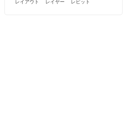
レイアウト
レイヤー
レビット