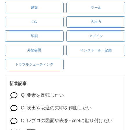
建築
ツール
入出力
CG
印刷
アドイン
外部参照
インストール・起動
トラブルシューティング
新着記事
Q. 要素を反転したい
Q. 吹出や吸込の矢印を作図したい
Q. レブロの図面や表をExcelに貼り付けたい