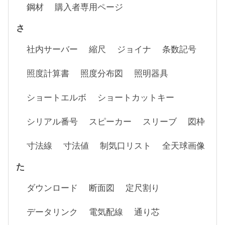
鋼材
購入者専用ページ
さ
社内サーバー
縮尺
ジョイナ
条数記号
照度計算書
照度分布図
照明器具
ショートエルボ
ショートカットキー
シリアル番号
スピーカー
スリーブ
図枠
寸法線
寸法値
制気口リスト
全天球画像
た
ダウンロード
断面図
定尺割り
データリンク
電気配線
通り芯