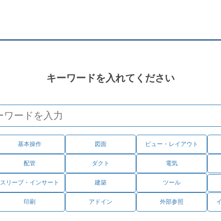
キーワードを入れてください
基本操作
図面
ビュー・レイアウト
配管
ダクト
電気
スリーブ・インサート
建築
ツール
印刷
アドイン
外部参照