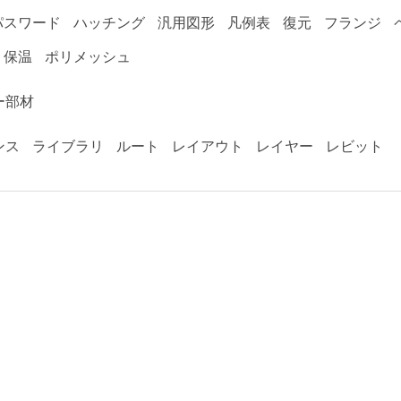
パスワード
ハッチング
汎用図形
凡例表
復元
フランジ
保温
ポリメッシュ
ー部材
ンス
ライブラリ
ルート
レイアウト
レイヤー
レビット