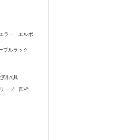
エラー
エルボ
ーブルラック
照明器具
リーブ
図枠