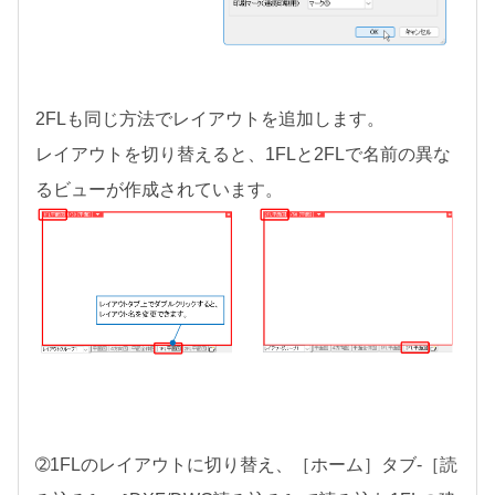
2FLも同じ方法でレイアウトを追加します。
レイアウトを切り替えると、1FLと2FLで名前の異な
るビューが作成されています。
➁1FLのレイアウトに切り替え、［ホーム］タブ-［読