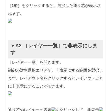
［OK］をクリックすると、選択した通り芯が表示さ
れます。
▼A2 ［レイヤー一覧］で非表示にしま
す
［レイヤー一覧］を開きます。
制御の対象選択エリアで、非表示にする範囲を選択し
ます。レイアウト名をクリックするとレイアウトごと
に非表示にすることができます。
通り芯のレイヤーの表示
をクリックして、非表示