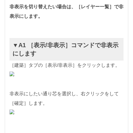
非表示を切り替えたい場合は、［レイヤー一覧］で非
表示にします。
▼A1 ［表示/非表示］コマンドで非表示
にします
［建築］タブの［表示/非表示］をクリックします。
非表示にしたい通り芯を選択し、右クリックをして
［確定］します。