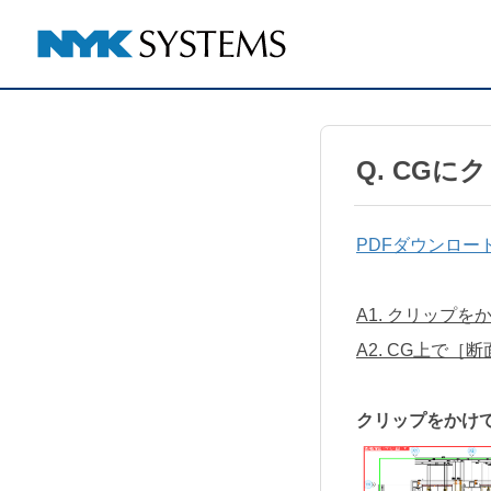
Q. CG
PDFダウンロー
A1. クリップ
A2. CG上で
クリップをかけ