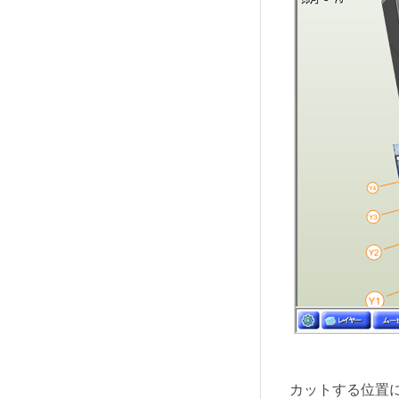
カットする位置