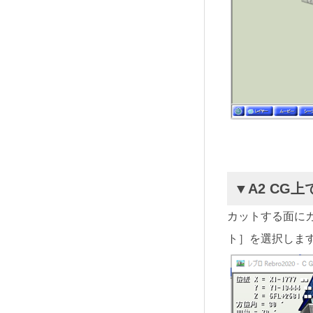
▼A2 CG
カットする面に
ト］を選択しま