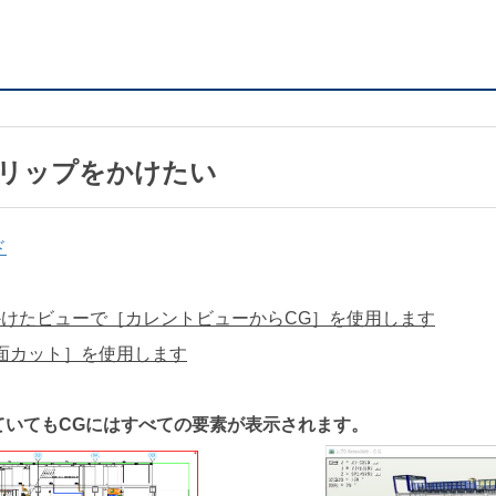
にクリップをかけたい
ド
をかけたビューで［カレントビューからCG］を使用します
［断面カット］を使用します
ていてもCGにはすべての要素が表示されます。