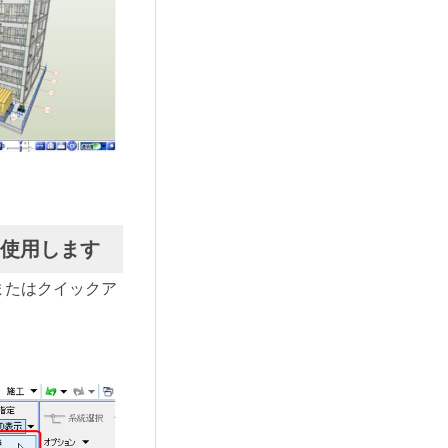
を使用します
またはクイックア