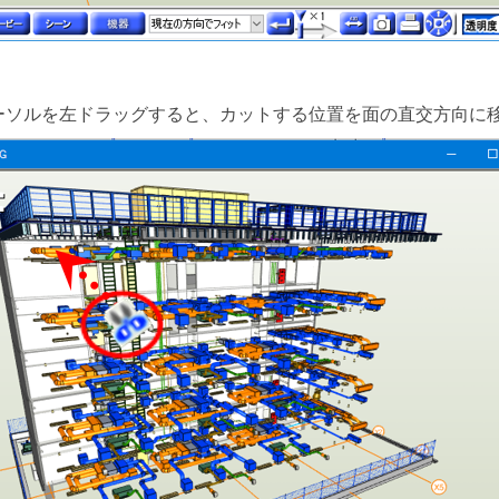
ーソルを左ドラッグすると、カットする位置を面の直交方向に