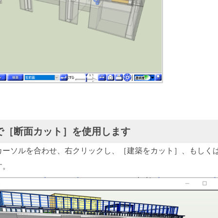
上で［断面カット］を使用します
カーソルを合わせ、右クリックし、［建築をカット］、もしく
す。