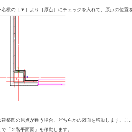
ー名横の［▼］より［原点］にチェックを入れて、原点の位置
の建築図の原点が違う場合、どちらかの図面を移動します。こ
まで「２階平面図」を移動します。