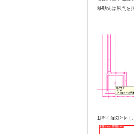
移動先は原点を
1階平面図と同