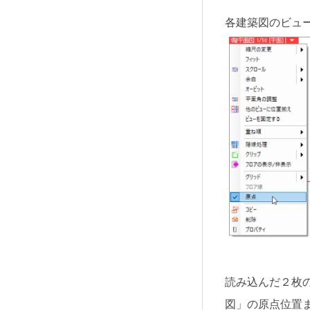
各建築図のビュ
読み込んだ２枚
図」の原点位置