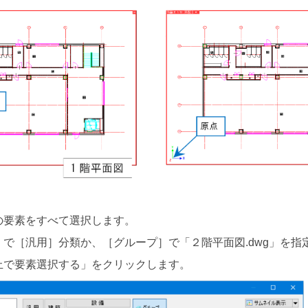
の要素をすべて選択します。
で［汎用］分類か、［グループ］で「２階平面図.dwg」を指
上で要素選択する」をクリックします。