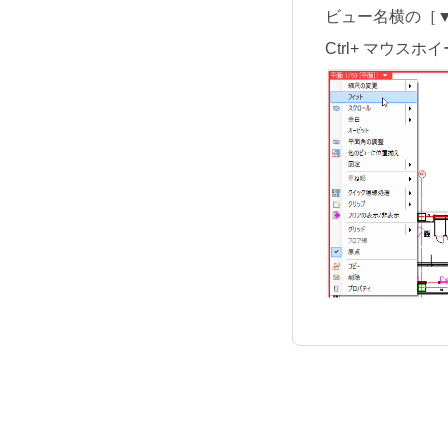
ビュー名横の［
Ctrl+ マウ