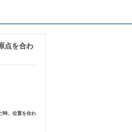
原点を合わ
だ時、位置を合わ