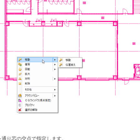
を通り芯の交点で指定します。