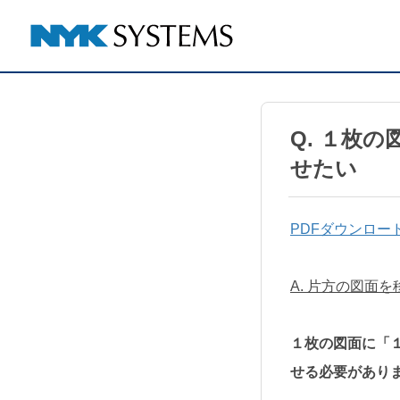
Q. １枚
せたい
PDFダウンロー
A. 片方の図面
１枚の図面に「
せる必要があり