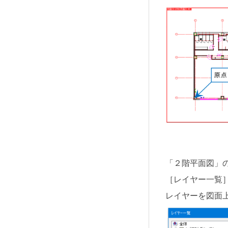
「２階平面図」
［レイヤー一覧］
レイヤーを図面