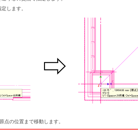
指定します。
じ原点の位置まで移動します。