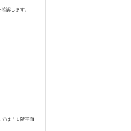
を確認します。
こでは「１階平面