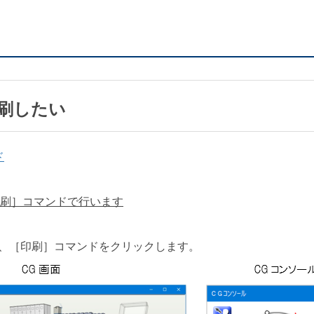
印刷したい
ド
［印刷］コマンドで行います
し、［印刷］コマンドをクリックします。