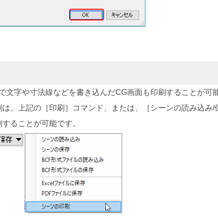
］で文字や寸法線などを書き込んだCG画面も印刷することが可
刷は、上記の［印刷］コマンド、または、［シーンの読み込み/
刷することが可能です。