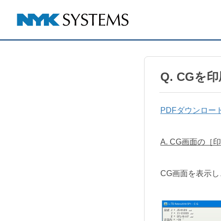
Q. CGを
PDFダウンロー
A. CG画面の
CG画面を表示