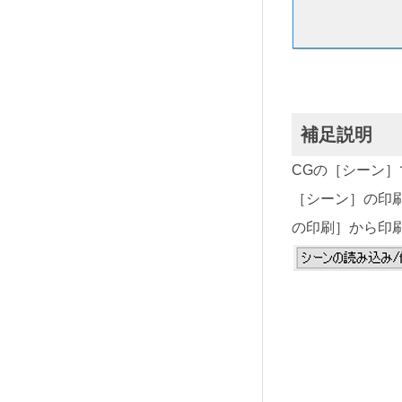
補足説明
CGの［シーン
［シーン］の印
の印刷］から印