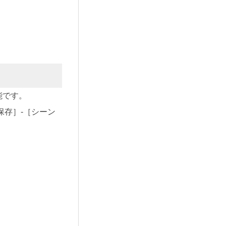
能です。
保存］-［シーン