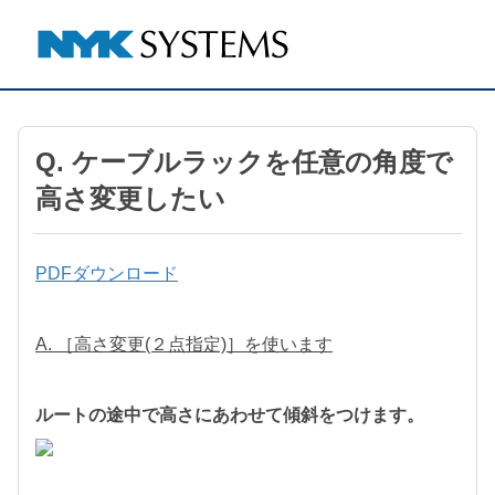
Q. ケーブルラックを任意の角度で
高さ変更したい
PDFダウンロード
A. ［高さ変更(２点指定)］を使います
ルートの途中で高さにあわせて傾斜をつけます。