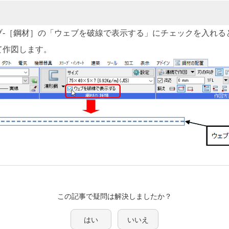
ブ-［鋼材］の「ウェブを破線で表示する」にチェックを入れる
て作図します。
この記事で疑問は解決しましたか？
はい
いいえ