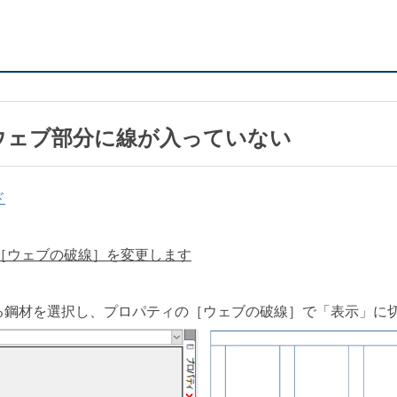
のウェブ部分に線が入っていない
ド
の［ウェブの破線］を変更します
る鋼材を選択し、プロパティの［ウェブの破線］で「表示」に