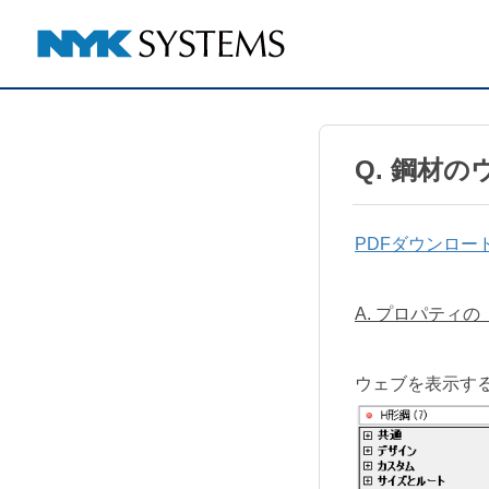
Q. 鋼材
PDFダウンロー
A. プロパティ
ウェブを表示す