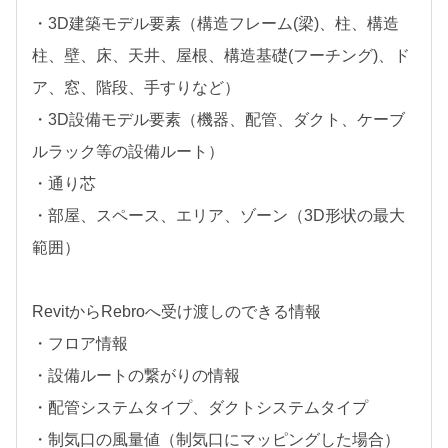
・3D建築モデル要素（構造フレーム(梁)、柱、構造
柱、壁、床、天井、屋根、構造基礎(フーチング)、ド
ア、窓、階段、手すりなど）
・3D設備モデル要素（機器、配管、ダクト、ケーブ
ルラック等の設備ルート）
・通り芯
・部屋、スペース、エリア、ゾーン（3D形状の最大
範囲）
RevitからRebroへ受け渡しのできる情報
・フロア情報
・設備ルートの繋がりの情報
・配管システムタイプ、ダクトシステムタイプ
・制気口の風量値（制気口にマッピングした場合）