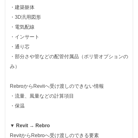
・建築躯体
・3D汎用図形
・電気配線
・インサート
・通り芯
・部分さや管などの配管付属品（ポリ管オプションの
み）
RebroからRevitへ受け渡しのできない情報
・流量、風量などの計算項目
・保温
▼ Revit → Rebro
RevitからRebroへ受け渡しのできる要素