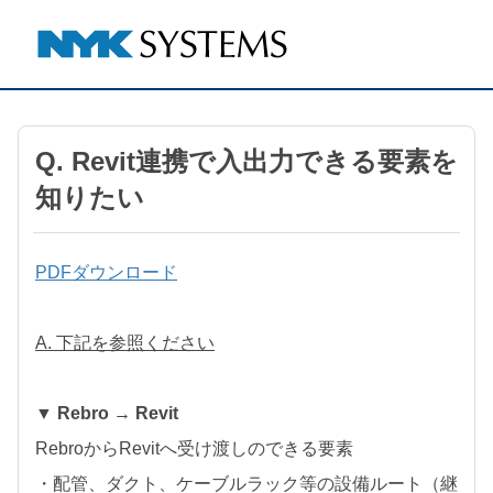
Q. Revit連携で入出力できる要素を
知りたい
PDFダウンロード
A. 下記を参照ください
▼ Rebro → Revit
RebroからRevitへ受け渡しのできる要素
・配管、ダクト、ケーブルラック等の設備ルート（継