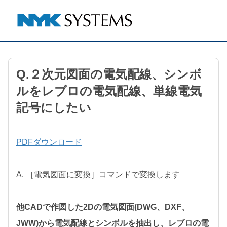
Q.２次元図面の電気配線、シンボ
ルをレブロの電気配線、単線電気
記号にしたい
PDFダウンロード
A. ［電気図面に変換］コマンドで変換します
他CADで作図した2Dの電気図面(DWG、DXF、
JWW)から電気配線とシンボルを抽出し、レブロの電