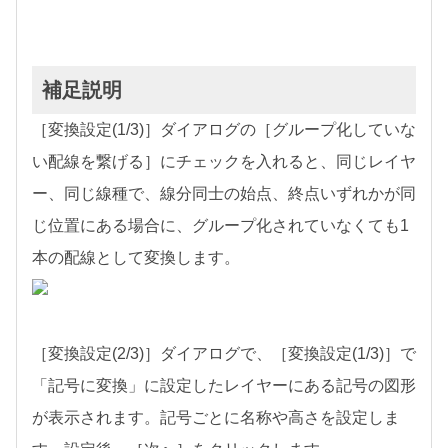
補足説明
［変換設定(1/3)］ダイアログの［グループ化していな
い配線を繋げる］にチェックを入れると、同じレイヤ
ー、同じ線種で、線分同士の始点、終点いずれかが同
じ位置にある場合に、グループ化されていなくても1
本の配線として変換します。
［変換設定(2/3)］ダイアログで、［変換設定(1/3)］で
「記号に変換」に設定したレイヤーにある記号の図形
が表示されます。記号ごとに名称や高さを設定しま