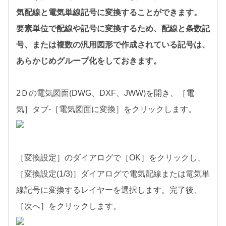
気配線と電気単線記号に変換することができます。
要素単位で配線や記号に変換するため、配線と条数記
号、または複数の汎用図形で作成されている記号は、
あらかじめグループ化をしておきます。
2Ｄの電気図面(DWG、DXF、JWW)を開き、［電
気］タブ-［電気図面に変換］をクリックします。
［変換設定］のダイアログで［OK］をクリックし、
［変換設定(1/3)］ダイアログで電気配線または電気単
線記号に変換するレイヤーを選択します。完了後、
［次へ］をクリックします。