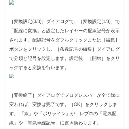
［変換設定(3/3)］ダイアログで、［変換設定(1/3)］で
「配線に変換」と設定したレイヤーの配線記号が表示
されます。配線記号をダブルクリックまたは［編集］
ボタンをクリックし、［条数記号の編集］ダイアログ
で分類と記号を設定します。設定後、［開始］をクリ
ックすると変換を行います。
［変換終了］ダイアログでプログレスバーが全て緑に
変われば、変換は完了です。［OK］をクリックしま
す。 「線」や「ポリライン」が、レブロの「電気配
線」や「電気単線記号」に置き換わります。