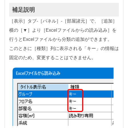
補足説明
［表示］タブ-［パネル］-［部屋諸元］で、［追加］
横の［▼］より［Excelファイルからの読み込み］を
行うとExcelファイルから分類の追加ができます。
このときに［種類］列に表示される「キー」の情報は
固定のため、変更することはできません。