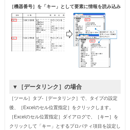
［機器番号］を「キー」として要素に情報を読み込み
▼［データリンク］の場合
［ツール］タブ-［データリンク］で、タイプの設定
後、［Excelのセル位置指定］をクリックします。
［Excelのセル位置指定］ダイアログで、［キー］を
クリックして「キー」とするプロパティ項目を設定し