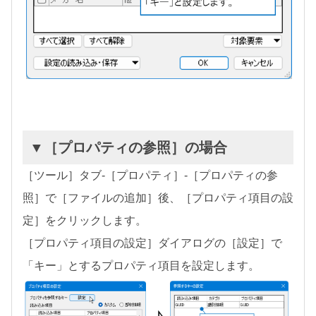
▼［プロパティの参照］の場合
［ツール］タブ-［プロパティ］-［プロパティの参
照］で［ファイルの追加］後、［プロパティ項目の設
定］をクリックします。
［プロパティ項目の設定］ダイアログの［設定］で
「キー」とするプロパティ項目を設定します。