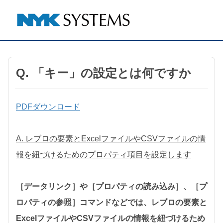
Q. 「キー」の設定とは何ですか
PDFダウンロード
A. レブロの要素とExcelファイルやCSVファイルの情
報を紐づけるためのプロパティ項目を設定します
［データリンク］や［プロパティの読み込み］、［プ
ロパティの参照］コマンドなどでは、レブロの要素と
ExcelファイルやCSVファイルの情報を紐づけるため