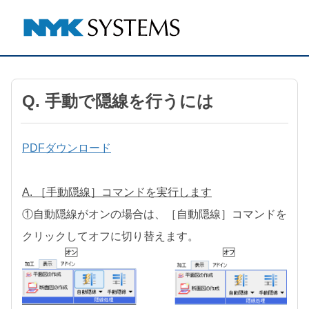
Q. 手動で隠線を行うには
PDFダウンロード
A. ［手動隠線］コマンドを実行します
①自動隠線がオンの場合は、［自動隠線］コマンドを
クリックしてオフに切り替えます。