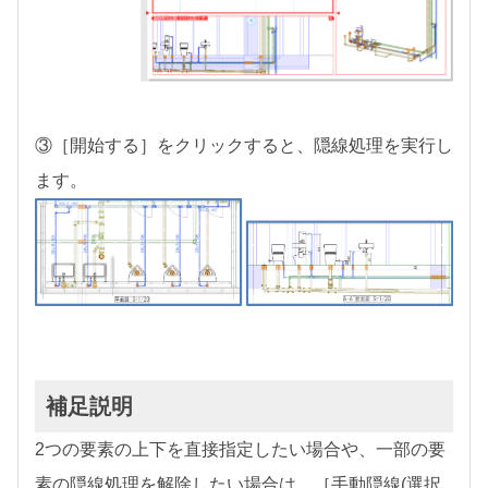
③［開始する］をクリックすると、隠線処理を実行し
ます。
補足説明
2つの要素の上下を直接指定したい場合や、一部の要
素の隠線処理を解除したい場合は、［手動隠線(選択