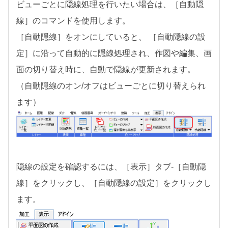
ビューごとに隠線処理を行いたい場合は、［自動隠
線］のコマンドを使用します。
［自動隠線］をオンにしていると、 ［自動隠線の設
定］に沿って自動的に隠線処理され、作図や編集、画
面の切り替え時に、自動で隠線が更新されます。
（自動隠線のオン/オフはビューごとに切り替えられ
ます）
隠線の設定を確認するには、［表示］タブ-［自動隠
線］をクリックし、［自動隠線の設定］をクリックし
ます。