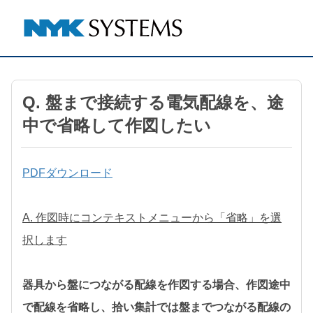
Q. 盤まで接続する電気配線を、途
中で省略して作図したい
PDFダウンロード
A. 作図時にコンテキストメニューから「省略」を選
択します
器具から盤につながる配線を作図する場合、作図途中
で配線を省略し、拾い集計では盤までつながる配線の