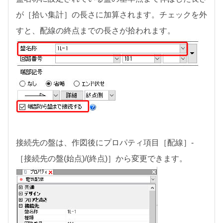
が［拾い集計］の長さに加算されます。チェックを外
すと、配線の終点までの長さが拾われます。
接続先の盤は、作図後にプロパティ項目［配線］-
［接続先の盤(始点)/(終点)］から変更できます。