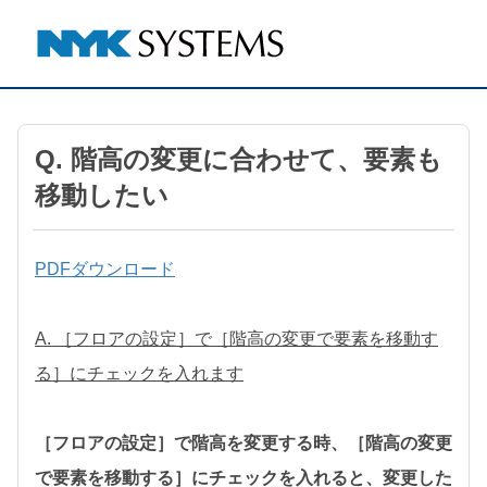
Q. 階高の変更に合わせて、要素も
移動したい
PDFダウンロード
A. ［フロアの設定］で［階高の変更で要素を移動す
る］にチェックを入れます
［フロアの設定］で階高を変更する時、［階高の変更
で要素を移動する］にチェックを入れると、変更した