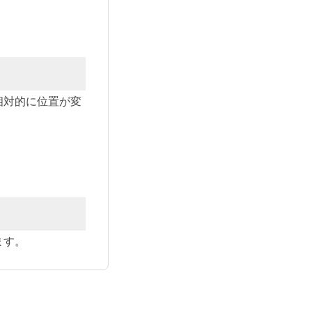
相対的に位置が変
ます。