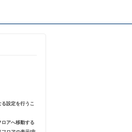
なる設定を行うこ
フロアへ移動する
フロアの表示/非