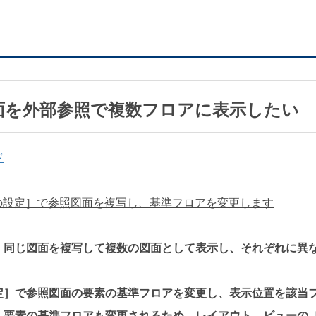
図面を外部参照で複数フロアに表示したい
ド
照の設定］で参照図面を複写し、基準フロアを変更します
、同じ図面を複写して複数の図面として表示し、それぞれに異
定］で参照図面の要素の基準フロアを変更し、表示位置を該当
。要素の基準フロアも変更されるため、レイアウト、ビューの［