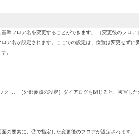
で基準フロア名を変更することができます。 ［変更後のフロア
フロア名が設定されます。ここでの設定は、位置は変更せずに
ます。
リックし、［外部参照の設定］ダイアログを閉じると、複写した
図面の要素に、②で指定した変更後のフロアが設定されます。