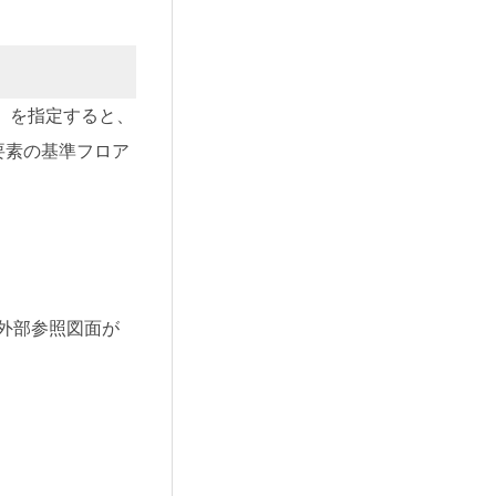
］を指定すると、
要素の基準フロア
外部参照図面が