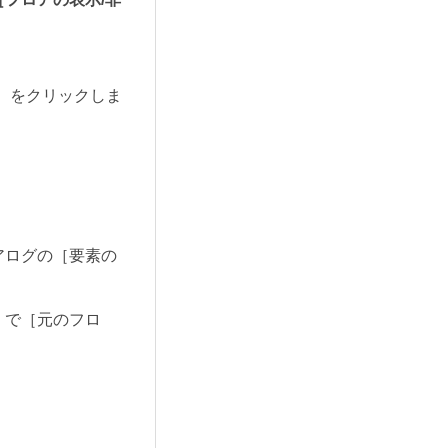
］をクリックしま
アログの［要素の
］で［元のフロ