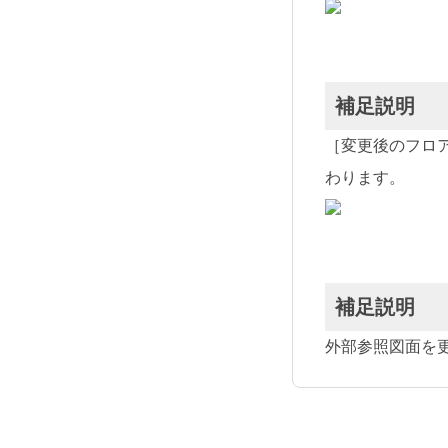
補足説明
［変更後のフロ
わります。
補足説明
外部参照図面を