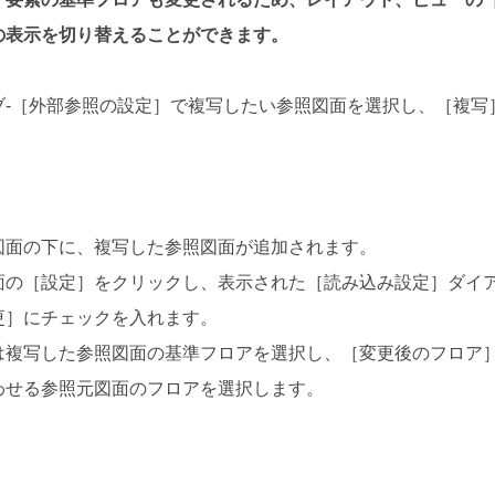
の表示を切り替えることができます。
ブ-［外部参照の設定］で複写したい参照図面を選択し、［複写
図面の下に、複写した参照図面が追加されます。
面の［設定］をクリックし、表示された［読み込み設定］ダイ
更］にチェックを入れます。
は複写した参照図面の基準フロアを選択し、［変更後のフロア
わせる参照元図面のフロアを選択します。