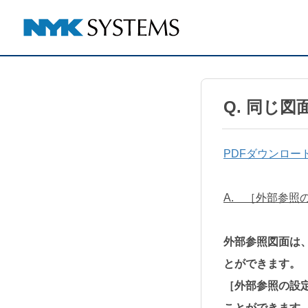
Q. 同じ
PDFダウンロー
A. ［外部参
外部参照図面は
とができます。
［外部参照の設
ことができます