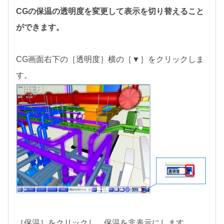
CGの保温の透明度を変更して表示を切り替えること
ができます。
CG画面右下の［透明度］横の［▼］をクリックしま
す。
［保温］をクリックし、保温を非表示にします。