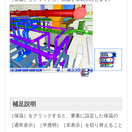
補足説明
［保温］をクリックすると、要素に設定した保温の
［通常表示］［半透明］［非表示］を切り替えること