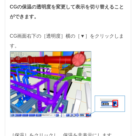
CGの保温の透明度を変更して表示を切り替えること
ができます。
CG画面右下の［透明度］横の［▼］をクリックしま
す。
［保温］をクリックし、保温を非表示にします。