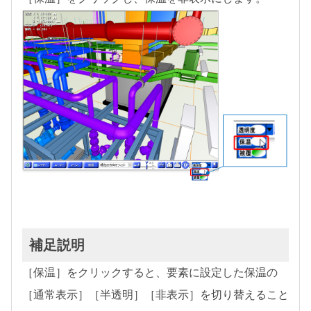
補足説明
［保温］をクリックすると、要素に設定した保温の
［通常表示］［半透明］［非表示］を切り替えること