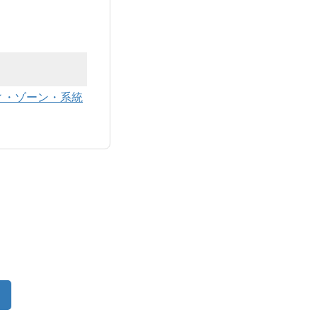
ィ・ゾーン・系統