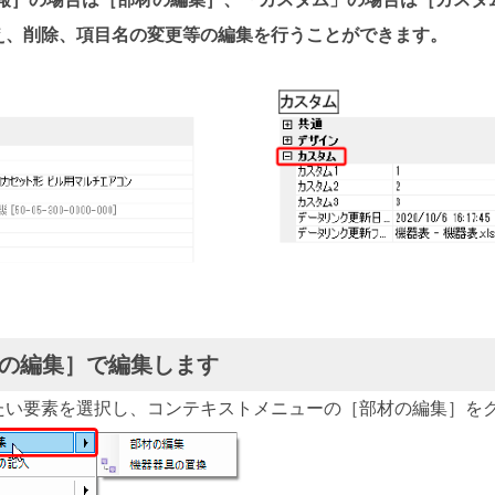
え、削除、項目名の変更等の編集を行うことができます。
材の編集］で編集します
たい要素を選択し、コンテキストメニューの［部材の編集］を