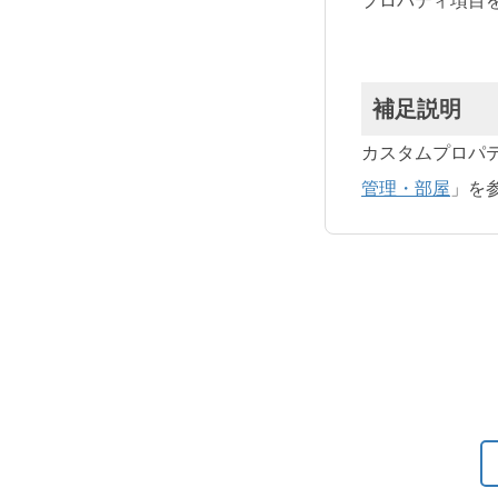
プロパティ項目
補足説明
カスタムプロパ
管理・部屋
」を