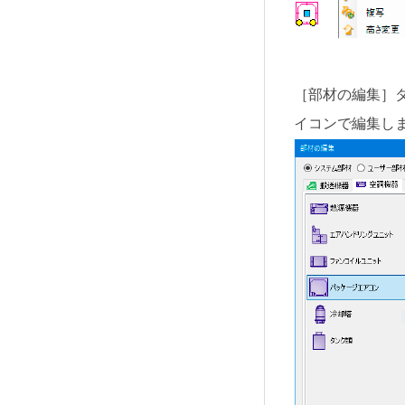
［部材の編集］
イコンで編集し