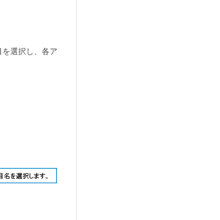
目を選択し、各ア