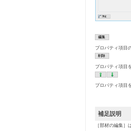
プロパティ項目
プロパティ項目
プロパティ項目
補足説明
［部材の編集］