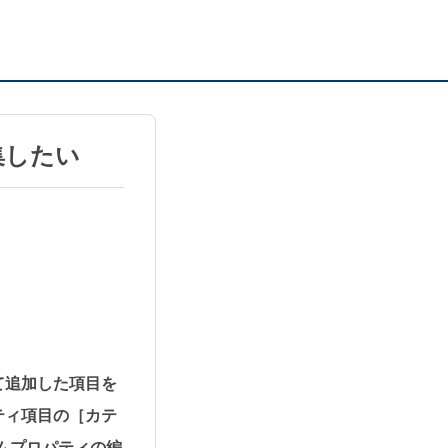
集したい
て追加した項目を
ティ項目の［カテ
ムプロパティの編