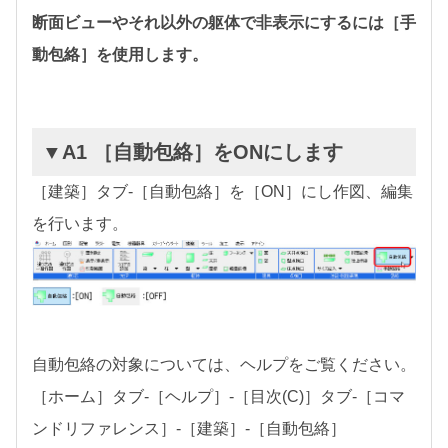
断面ビューやそれ以外の躯体で非表示にするには［手
動包絡］を使用します。
▼A1 ［自動包絡］をONにします
［建築］タブ-［自動包絡］を［ON］にし作図、編集
を行います。
自動包絡の対象については、ヘルプをご覧ください。
［ホーム］タブ-［ヘルプ］-［目次(C)］タブ-［コマ
ンドリファレンス］-［建築］-［自動包絡］