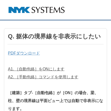
Q. 躯体の境界線を非表示にしたい
PDFダウンロード
A1. ［自動包絡］をONにします
A2. ［手動包絡］コマンドを使用します
［建築］タブ-［自動包絡］が［ON］の場合、梁、
柱、壁の境界線は平面ビュー上では自動で非表示にな
ります。