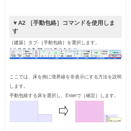
▼A2 ［手動包絡］コマンドを使用しま
す
［建築］タブ-［手動包絡］を選択します。
ここでは、床を例に境界線を非表示にする方法を説明
します。
手動包絡する床を選択し、Enterで［確定］します。