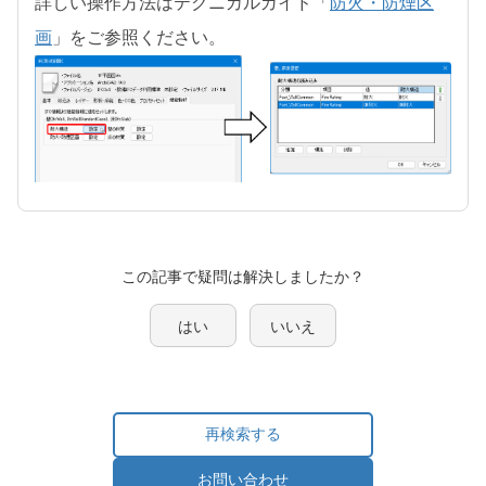
詳しい操作方法はテクニカルガイド「
防火・防煙区
画
」をご参照ください。
この記事で疑問は解決しましたか？
はい
いいえ
再検索する
お問い合わせ