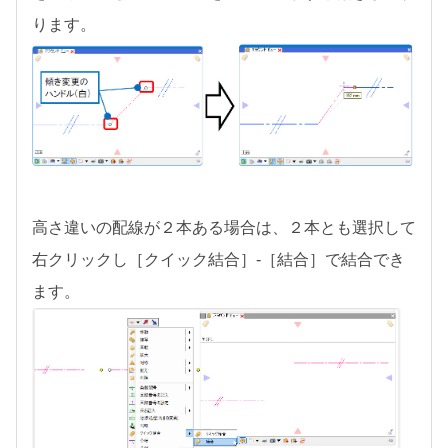
ります。
高さ違いの配線が２本ある場合は、２本とも選択して
右クリックし［クイック結合］-［結合］で結合でき
ます。