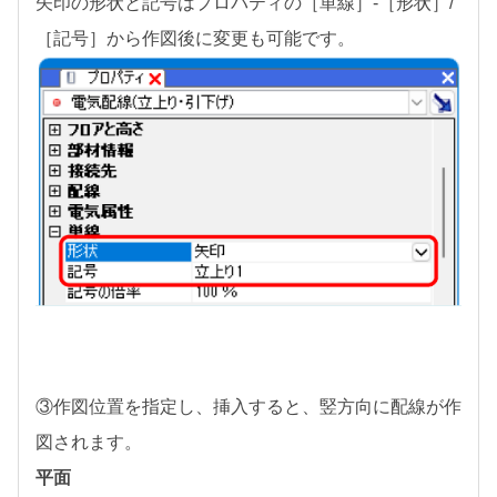
矢印の形状と記号はプロパティの［単線］-［形状］/
［記号］から作図後に変更も可能です。
③作図位置を指定し、挿入すると、竪方向に配線が作
図されます。
平面