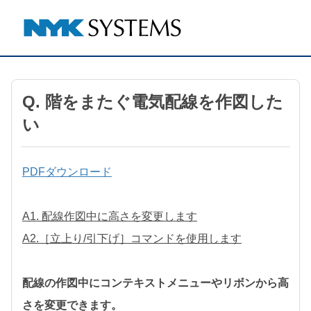
Q. 階をまたぐ電気配線を作図した
い
PDFダウンロード
A1. 配線作図中に高さを変更します
A2.［立上り/引下げ］コマンドを使用します
配線の作図中にコンテキストメニューやリボンから高
さを変更できます。