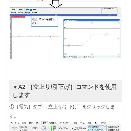
▼A2 ［立上り/引下げ］コマンドを使用
します
①［電気］タブ-［立上り/引下げ］をクリックしま
す。