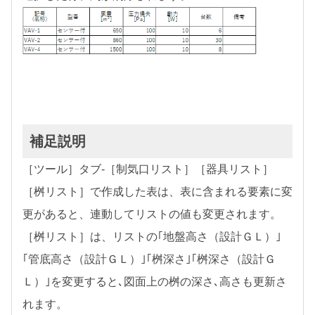
補足説明
［ツール］タブ-［制気口リスト］［器具リスト］
［桝リスト］で作成した表は、表に含まれる要素に変
更があると、連動してリストの値も変更されます。
［桝リスト］は、リストの｢地盤高さ（設計ＧＬ）｣
｢管底高さ（設計ＧＬ）｣｢桝深さ｣｢桝深さ（設計Ｇ
Ｌ）｣を変更すると､図面上の桝の深さ､高さも更新さ
れます。