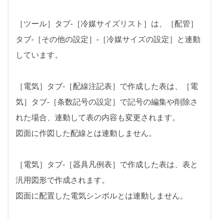
［ツール］タブ-［冷媒サイズリスト］は、［配管］
タブ-［その他の設定］-［冷媒サイズの設定］と連動
しています。
［電気］タブ-［配線注記表］で作成した表は、［電
気］タブ-［条数記号の設定］で記号の編集や削除さ
れた場合、連動して表の内容も変更されます。
図面に作図した配線とは連動しません。
［電気］タブ-［器具凡例表］で作成した表は、表と
汎用図形で作成されます。
図面に配置した電気シンボルとは連動しません。