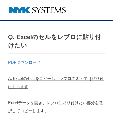
Q. Excelのセルをレブロに貼り付
けたい
PDFダウンロード
A. Excelのセルをコピーし、レブロの図面で［貼り付
け］します
Excelデータを開き、レブロに貼り付けたい部分を選
択してコピーします。