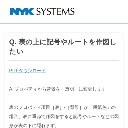
Q. 表の上に記号やルートを作図し
たい
PDFダウンロード
A. プロパティから背景を「透明」に変更します
表のプロパティ項目［表］-［背景］が「用紙色」の
場合、表に重ねて作図をすると記号やルートなどの図
形が表の下に隠れます。