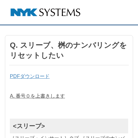
Q. スリーブ、桝のナンバリングを
リセットしたい
PDFダウンロード
A. 番号０を上書きします
<スリーブ>