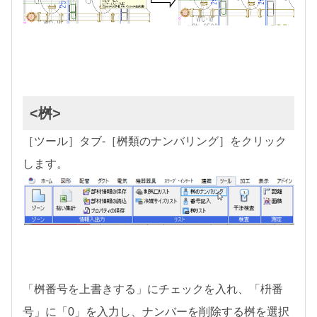
<桝>
［ツール］タブ-［桝類のナンバリング］をクリック
します。
「桝番号を上書きする」にチェックを入れ、「枡番
号」に「0」を入力し、ナンバーを削除する桝を選択