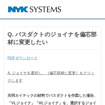
Q. バスダクトのジョイナを偏芯部
材に変更したい
PDFダウンロード
A. ジョイナを選択し、［偏芯部材に変更］をクリッ
クします
共同カイテックの材料でバスダクトを作図した場合、
「VLジョイナ」「HLジョイナ」を、選択するジョイ