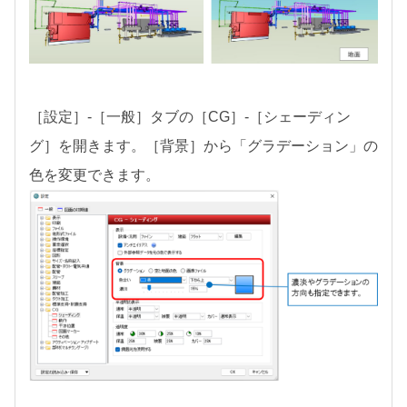
［設定］-［一般］タブの［CG］-［シェーディン
グ］を開きます。［背景］から「グラデーション」の
色を変更できます。