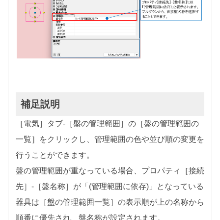
補足説明
［電気］タブ-［盤の管理範囲］の［盤の管理範囲の
一覧］をクリックし、管理範囲の色や並び順の変更を
行うことができます。
盤の管理範囲が重なっている場合、プロパティ［接続
先］-［盤名称］が「(管理範囲に依存)」となっている
器具は［盤の管理範囲一覧］の表示順が上の名称から
順番に優先され、盤名称が設定されます。