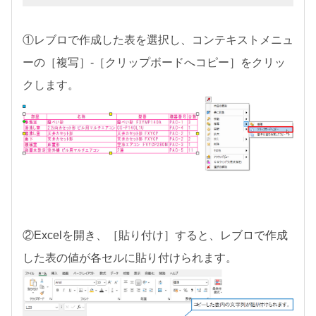
①レブロで作成した表を選択し、コンテキストメニュ
ーの［複写］-［クリップボードへコピー］をクリッ
クします。
②Excelを開き、［貼り付け］すると、レブロで作成
した表の値が各セルに貼り付けられます。