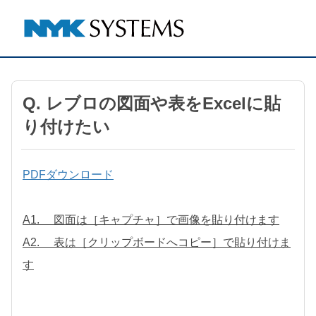
Q. レブロの図面や表をExcelに貼
り付けたい
PDFダウンロード
A1. 図面は［キャプチャ］で画像を貼り付けます
A2. 表は［クリップボードへコピー］で貼り付けま
す