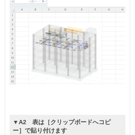
▼A2 表は［クリップボードへコピ
ー］で貼り付けます