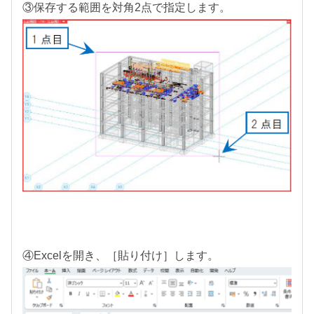
③保存する範囲を対角2点で指定します。
④Excelを開き、［貼り付け］します。