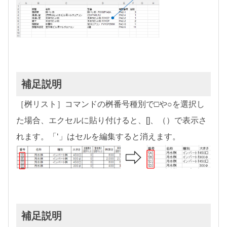
補足説明
［桝リスト］コマンドの桝番号種別で□や○を選択し
た場合、エクセルに貼り付けると、[]、（）で表示さ
れます。「‘」はセルを編集すると消えます。
補足説明