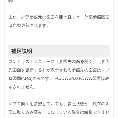
また、外部参照元の図面を開き直すと、外部参照図面
は自動更新されます。
補足説明
コンテキストメニューに［参照先図面を開く］［参照
先図面を更新する］が表示される参照先の図面はレブ
ロ図面(*.reb)のみです。IFC/DWG/DXF/JWW図面は表
示されません。
レブロ図面を参照していても、参照状態が「現在の図
面に取り込み済み」になっている場合は編集できませ